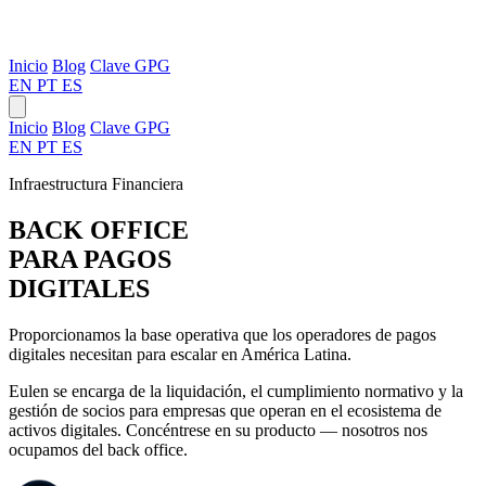
Inicio
Blog
Clave GPG
EN
PT
ES
Inicio
Blog
Clave GPG
EN
PT
ES
Infraestructura Financiera
BACK OFFICE
PARA PAGOS
DIGITALES
Proporcionamos la base operativa que los operadores de pagos
digitales necesitan para escalar en América Latina.
Eulen se encarga de la liquidación, el cumplimiento normativo y la
gestión de socios para empresas que operan en el ecosistema de
activos digitales. Concéntrese en su producto — nosotros nos
ocupamos del back office.